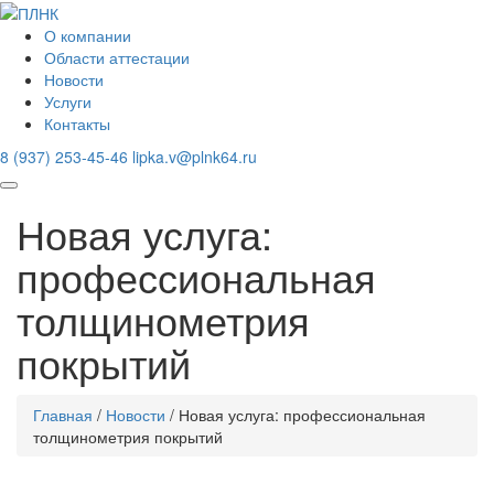
О компании
Области аттестации
Новости
Услуги
Контакты
8 (937) 253-45-46
lipka.v@plnk64.ru
Новая услуга:
профессиональная
толщинометрия
покрытий
Главная
/
Новости
/
Новая услуга: профессиональная
толщинометрия покрытий