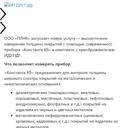
ООО «ПЛНК» запускает новую услугу — высокоточное
измерение толщины покрытий с помощью современного
прибора «Константа К5» в комплекте с преобразователем
ИД2/ПД1.
Что позволяет измерять прибор
«Константа К5» предназначен для контроля толщины
широкого спектра покрытий на металлических и
неметаллических основаниях:
диэлектрических (лакокрасочных, эмалевых,
порошковых, мастичных, пластиковых, тефлоновых,
анодноокисных, фосфатных и т.д.) покрытий на
изделиях из черных и цветных металлов
металлических неферромагнитных (цинковых,
хромовых, кадмиевых и т.д.) покрытий на изделиях из
черных металлов