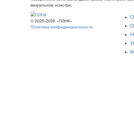
визуальном осмотре.
О
© 2020-2026 «ПЛНК»
О
Политика конфиденциальности
Н
У
К