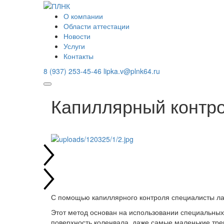
О компании
Области аттестации
Новости
Услуги
Контакты
8 (937) 253-45-46
lipka.v@plnk64.ru
Капиллярный контро
С помощью капиллярного контроля специалисты ла
Этот метод основан на использовании специальных
поверхность коленвала, даже самые маленькие тр