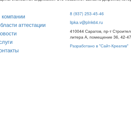
8 (937) 253-45-46
 компании
lipka.v@plnk64.ru
бласти аттестации
410044 Саратов, пр-т Строител
овости
литера А, помещение 36, 42-47
слуги
Разработано в "Сайт-Креатив"
онтакты