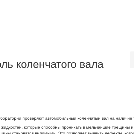
ль коленчатого вала
боратории проверяют автомобильный коленчатый вал на наличие 
 жидкостей, которые способны проникать в мельчайшие трещины и
ещины становятся видимыми. Это позволяет выявить дефекты, кот