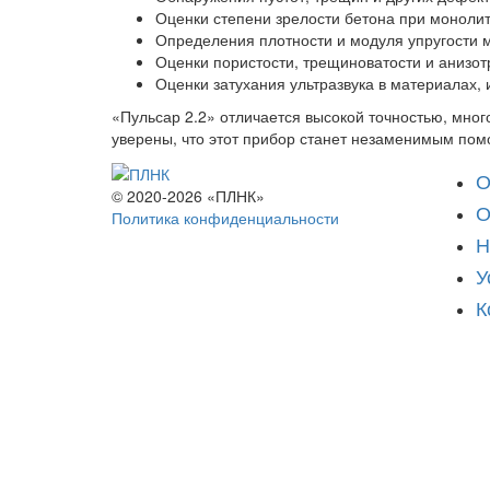
Оценки степени зрелости бетона при моноли
Определения плотности и модуля упругости м
Оценки пористости, трещиноватости и анизо
Оценки затухания ультразвука в материалах, 
«Пульсар 2.2» отличается высокой точностью, мно
уверены, что этот прибор станет незаменимым пом
О
© 2020-2026 «ПЛНК»
О
Политика конфиденциальности
Н
У
К