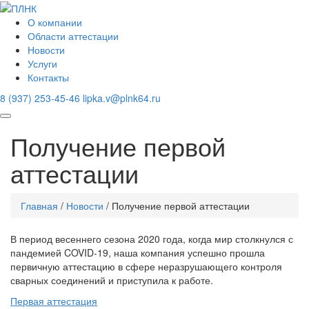
О компании
Области аттестации
Новости
Услуги
Контакты
8 (937) 253-45-46
lipka.v@plnk64.ru
Получение первой
аттестации
Главная
/
Новости
/
Получение первой аттестации
В период весеннего сезона 2020 года, когда мир столкнулся с
пандемией COVID-19, наша компания успешно прошла
первичную аттестацию в сфере неразрушающего контроля
сварных соединений и приступила к работе.
Первая аттестация