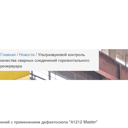
Главная
/
Новости
/
Ультразвуковой контроль
качества сварных соединений горизонтального
резервуара
инений с применением дефектоскопа "А1212 Master"