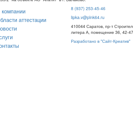
8 (937) 253-45-46
 компании
lipka.v@plnk64.ru
бласти аттестации
410044 Саратов, пр-т Строител
овости
литера А, помещение 36, 42-47
слуги
Разработано в "Сайт-Креатив"
онтакты