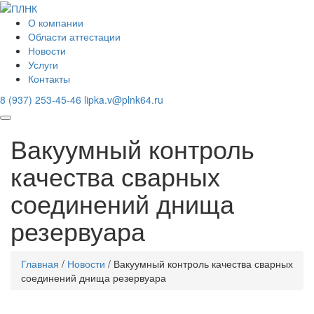
О компании
Области аттестации
Новости
Услуги
Контакты
8 (937) 253-45-46
lipka.v@plnk64.ru
Вакуумный контроль
качества сварных
соединений днища
резервуара
Главная
/
Новости
/
Вакуумный контроль качества сварных
соединений днища резервуара