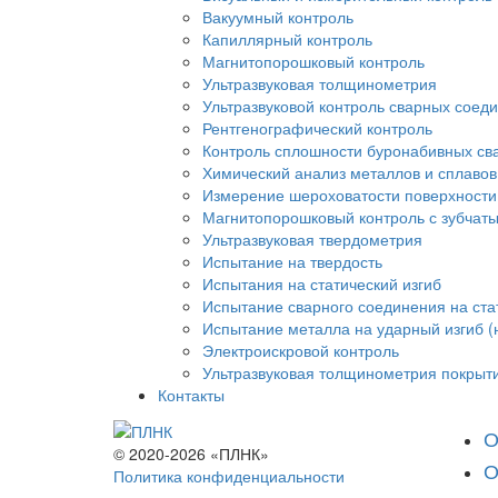
Вакуумный контроль
Капиллярный контроль
Магнитопорошковый контроль
Ультразвуковая толщинометрия
Ультразвуковой контроль сварных соед
Рентгенографический контроль
Контроль сплошности буронабивных св
Химический анализ металлов и сплавов
Измерение шероховатости поверхности
Магнитопорошковый контроль с зубчаты
Ультразвуковая твердометрия
Испытание на твердость
Испытания на статический изгиб
Испытание сварного соединения на ста
Испытание металла на ударный изгиб (
Электроискровой контроль
Ультразвуковая толщинометрия покрыт
Контакты
О
© 2020-2026 «ПЛНК»
О
Политика конфиденциальности