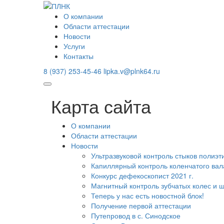
О компании
Области аттестации
Новости
Услуги
Контакты
8 (937) 253-45-46
lipka.v@plnk64.ru
Карта сайта
О компании
Области аттестации
Новости
Ультразвуковой контроль стыков полиэт
Капиллярный контроль коленчатого вал
Конкурс дефекоскопист 2021 г.
Магнитный контроль зубчатых колес и 
Теперь у нас есть новостной блок!
Получение первой аттестации
Путепровод в с. Синодское